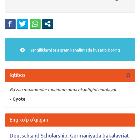
Yangiliklarni
telegram
kanalimizda kuzatib boring
Iqtibos
Ba’zan muammolar muammo nima ekanligini aniqlaydi.
- Gyote
Eng ko'p o'qilgan
Deutschland Scholarship: Germaniyada bakalavriat