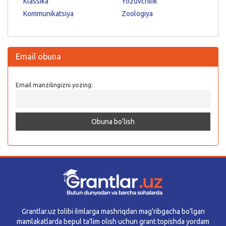
Klassika
Yozuvchilik
Kommunikatsiya
Zoologiya
Email obuna
Email manzilingizni yozing:
Grantlar.uz tolibi ilmlarga mashriqdan mag’ribgacha bo’lgan
mamlakatlarda bepul ta’lim olish uchun grant topishda yordam