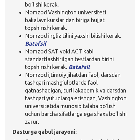
bo’lishi kerak.
Nomzod Vashington universiteti
bakalavr kurslaridan biriga hujjat
topshirishi kerak.
Nomzod ingliz tilini yaxshi bilishi kerak.
Batafsil
Nomzod SAT yoki ACT kabi
standartlashtirilgan testlardan birini
topshirishi kerak.
Batafsil
Nomzod ijtimoiy jihatdan faol, darsdan
tashqari mashg’ulotlarda faol
qatnashadigan, turli akademik va darsdan
tashqari yutuqlarga erishgan, Vashington
universitetida munosib talaba bo’lish
uchun barcha sifatlarga ega shaxs bo’lishi
zarur.
Dasturga qabul jarayoni: