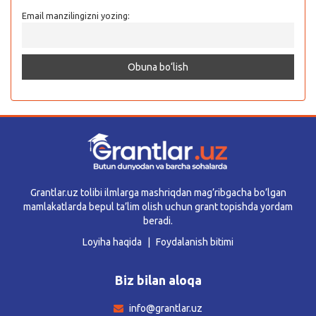
Email manzilingizni yozing:
Grantlar.uz tolibi ilmlarga mashriqdan mag’ribgacha bo’lgan
mamlakatlarda bepul ta’lim olish uchun grant topishda yordam
beradi.
Loyiha haqida
Foydalanish bitimi
Biz bilan aloqa
info@grantlar.uz