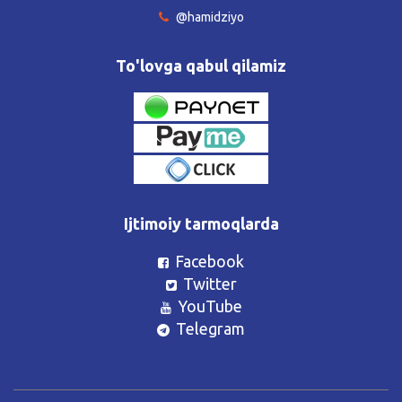
@hamidziyo
To'lovga qabul qilamiz
Ijtimoiy tarmoqlarda
Facebook
Twitter
YouTube
Telegram