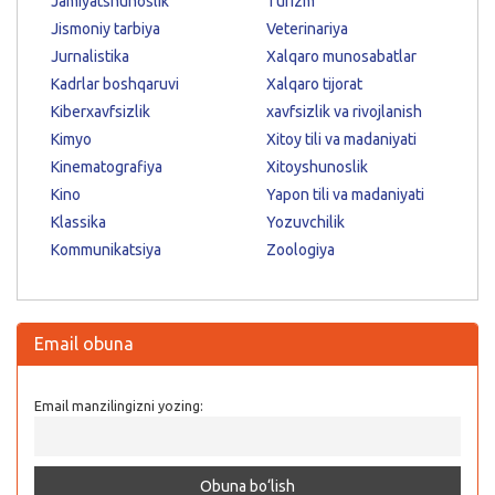
Jamiyatshunoslik
Turizm
Jismoniy tarbiya
Veterinariya
Jurnalistika
Xalqaro munosabatlar
Kadrlar boshqaruvi
Xalqaro tijorat
Kiberxavfsizlik
xavfsizlik va rivojlanish
Kimyo
Xitoy tili va madaniyati
Kinematografiya
Xitoyshunoslik
Kino
Yapon tili va madaniyati
Klassika
Yozuvchilik
Kommunikatsiya
Zoologiya
Email obuna
Email manzilingizni yozing: