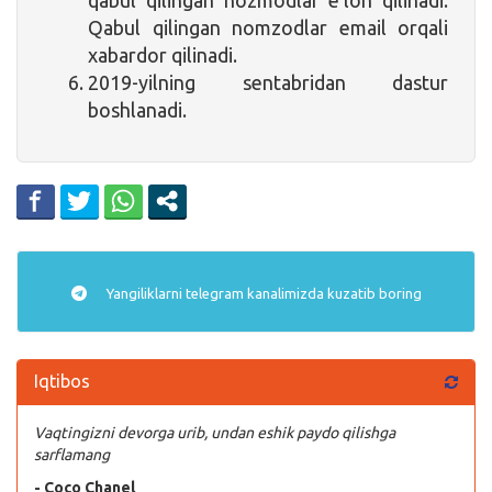
Qabul qilingan nomzodlar email orqali
xabardor qilinadi.
2019-yilning sentabridan dastur
boshlanadi.
Yangiliklarni
telegram
kanalimizda kuzatib boring
Iqtibos
Vaqtingizni devorga urib, undan eshik paydo qilishga
sarflamang
- Coco Chanel