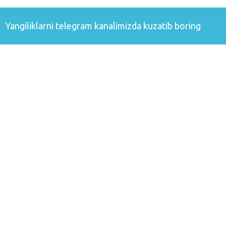
Yangiliklarni
telegram
kanalimizda kuzatib boring