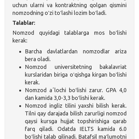
uchun ularni va kontraktning qolgan qismini
nomzodning oʻzi toʻlashi lozim boʻladi.
Talablar:
Nomzod quyidagi talablarga mos boʻlishi
kerak:
Barcha davlatlardan nomzodlar ariza
bera oladi.
Nomzod universitetning bakalavriat
kurslaridan biriga oʻqishga kirgan boʻlishi
kerak.
Nomzod aʼlochi boʻlishi zarur. GPA 4,0
dan kamida 3,0-3,3 boʻlishi kerak.
Nomzod ingliz tilini yaxshi bilish kerak.
Tilni qay darajada bilish zarurligi nomzod
qaysi kursga hujjat topshirishiga qarab
farq qiladi. Odatda IELTS kamida 6.0
boʻlishi talab qilinadi. Batafsil maʻlumotni