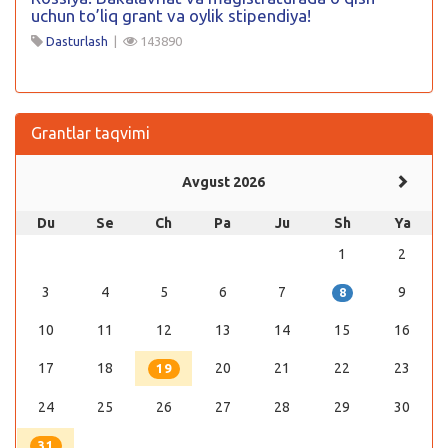
uchun to’liq grant va oylik stipendiya!
Dasturlash
|
143890
Grantlar taqvimi
Avgust 2026
Du
Se
Ch
Pa
Ju
Sh
Ya
1
2
3
4
5
6
7
9
8
10
11
12
13
14
15
16
17
18
20
21
22
23
19
24
25
26
27
28
29
30
31