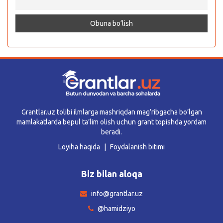
Grantlar.uz tolibi ilmlarga mashriqdan mag’ribgacha bo’lgan
mamlakatlarda bepul ta’lim olish uchun grant topishda yordam
beradi.
Loyiha haqida
Foydalanish bitimi
Biz bilan aloqa
info@grantlar.uz
@hamidziyo