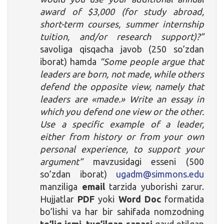
award of $3,000 (for study abroad,
short-term courses, summer internship
tuition, and/or research support)?”
savoliga qisqacha javob (250 so’zdan
iborat) hamda
“Some people argue that
leaders are born, not made, while others
defend the opposite view, namely that
leaders are «made.» Write an essay in
which you defend one view or the other.
Use a specific example of a leader,
either from history or from your own
personal experience, to support your
argument”
mavzusidagi esseni (500
so’zdan iborat)
ugadm@simmons.edu
manziliga
email
tarzida yuborishi zarur.
Hujjatlar
PDF
yoki
Word Doc
formatida
bo’lishi va har bir sahifada nomzodning