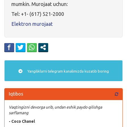
mumkin. Murojaat uchun:
Tel: +1- (617) 521-2000
Elektron murojaat
Yangiliklarni
telegram
kanalimizda kuzatib boring
Iqtibos
Vaqtingizni devorga urib, undan eshik paydo qilishga
sarflamang
- Coco Chanel