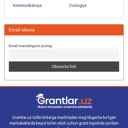
Kommunikatsiya
Zoologiya
Email obuna
Email manzilingizni yozing:
Grantlar.uz tolibi ilmlarga mashriqdan mag’ribgacha bo’lgan
mamlakatlarda bepul ta’lim olish uchun grant topishda yordam