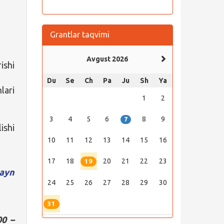
Grantlar taqvimi
Avgust 2026
ishi
Du
Se
Ch
Pa
Ju
Sh
Ya
lari
1
2
3
4
5
6
8
9
7
ishi
10
11
12
13
14
15
16
17
18
20
21
22
23
19
ayn
24
25
26
27
28
29
30
31
00 –