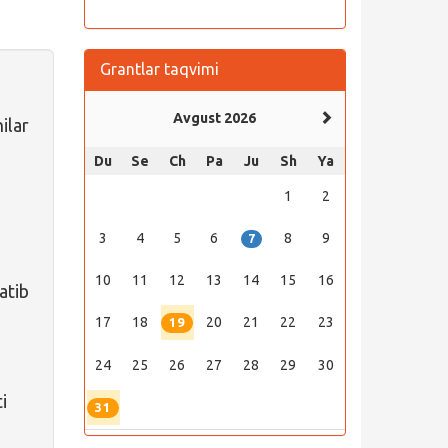
Grantlar taqvimi
Avgust 2026
ilar
Du
Se
Ch
Pa
Ju
Sh
Ya
1
2
3
4
5
6
8
9
7
10
11
12
13
14
15
16
atib
17
18
20
21
22
23
19
24
25
26
27
28
29
30
i
31