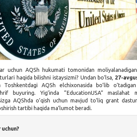
lar uchun AQSh hukumati tomonidan moliyalanadigan 
urlari haqida bilishni istaysizmi? Undan bo’lsa,
27-avgus
a
Toshkentdagi AQSh elchixonasida bo’lib o’tadigan 
shrif buyuring. Yig’inda “EducationUSA” maslahat m
 sizga AQShda o’qish uchun mavjud to’liq grant dastur
pshirish tartibi haqida ma’lumot beradi.
r uchun?