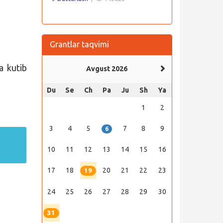
Grantlar taqvimi
a kutib
Avgust 2026
Du
Se
Ch
Pa
Ju
Sh
Ya
1
2
3
4
5
7
8
9
6
10
11
12
13
14
15
16
17
18
20
21
22
23
19
24
25
26
27
28
29
30
31