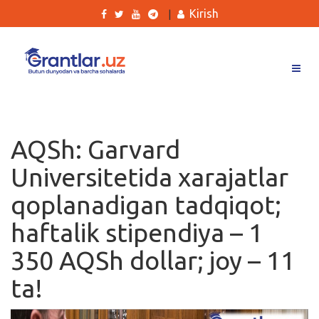
Kirish
|
Grantlar
Tanlovlar
AQSh: Garvard
Ishlar
Universitetida xarajatlar
Kurslar
qoplanadigan tadqiqot;
Blog
haftalik stipendiya – 1
Yana
350 AQSh dollar; joy – 11
ta!
Qidirish