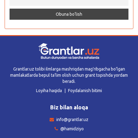
Grantlar.uz tolibi ilmlarga mashriqdan mag’ribgacha bo’lgan
mamlakatlarda bepul ta’lim olish uchun grant topishda yordam
beradi.
Loyiha haqida
Foydalanish bitimi
Biz bilan aloqa
info@grantlar.uz
@hamidziyo