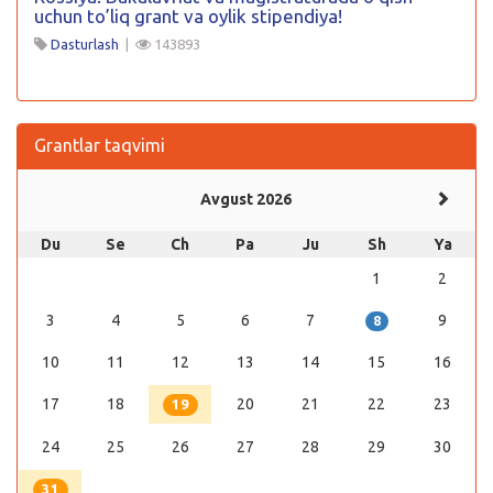
uchun to’liq grant va oylik stipendiya!
Dasturlash
|
143893
Grantlar taqvimi
Avgust 2026
Du
Se
Ch
Pa
Ju
Sh
Ya
1
2
3
4
5
6
7
9
8
10
11
12
13
14
15
16
17
18
20
21
22
23
19
24
25
26
27
28
29
30
31