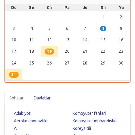
Du
Se
Ch
Pa
Ju
Sh
Ya
1
2
3
4
5
6
7
9
8
10
11
12
13
14
15
16
17
18
20
21
22
23
19
24
25
26
27
28
29
30
31
Sohalar
Davlatlar
Adabiyot
Kompyuter fanlari
Aerokosmonavtika
Kompyuter muhandisligi
AI
Koreys tili