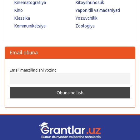
Kinematografiya
Xitoyshunoslik
Kino
Yapon tili va madaniyati
Klassika
Yozuvchilik
Kommunikatsiya
Zoologiya
Email obuna
Email manzilingizni yozing: