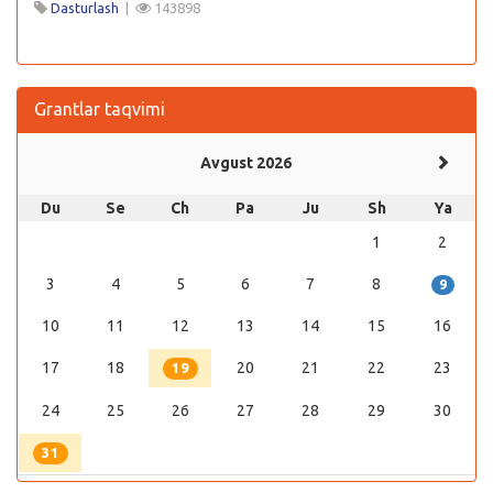
Dasturlash
|
143898
Grantlar taqvimi
Avgust 2026
Du
Se
Ch
Pa
Ju
Sh
Ya
1
2
3
4
5
6
7
8
9
10
11
12
13
14
15
16
17
18
20
21
22
23
19
24
25
26
27
28
29
30
31