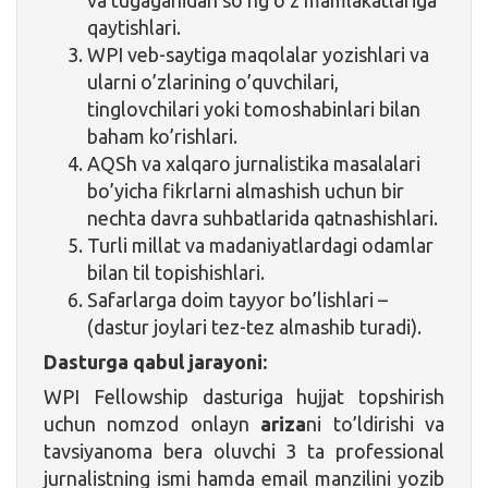
qaytishlari.
WPI veb-saytiga maqolalar yozishlari va
ularni o’zlarining o’quvchilari,
tinglovchilari yoki tomoshabinlari bilan
baham ko’rishlari.
AQSh va xalqaro jurnalistika masalalari
bo’yicha fikrlarni almashish uchun bir
nechta davra suhbatlarida qatnashishlari.
Turli millat va madaniyatlardagi odamlar
bilan til topishishlari.
Safarlarga doim tayyor bo’lishlari –
(dastur joylari tez-tez almashib turadi).
Dasturga qabul jarayoni:
WPI Fellowship dasturiga hujjat topshirish
uchun nomzod onlayn
ariza
ni to’ldirishi va
tavsiyanoma bera oluvchi 3 ta professional
jurnalistning ismi hamda email manzilini yozib