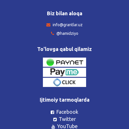
Biz bilan aloqa
info@grantlar.uz
@hamidziyo
To'lovga qabul qilamiz
Ijtimoiy tarmoqlarda
Facebook
Twitter
YouTube