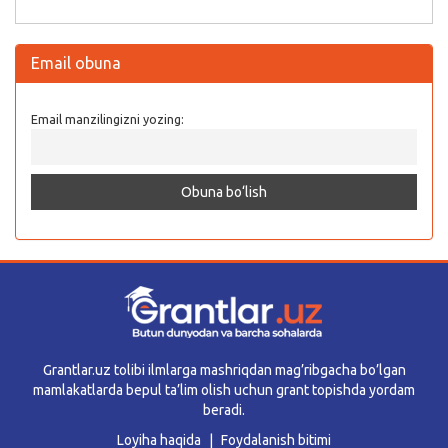
Email obuna
Email manzilingizni yozing:
Grantlar.uz tolibi ilmlarga mashriqdan mag’ribgacha bo’lgan
mamlakatlarda bepul ta’lim olish uchun grant topishda yordam
beradi.
Loyiha haqida
Foydalanish bitimi