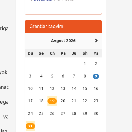
Grantlar taqvimi
riga
Avgust 2026
Du
Se
Ch
Pa
Ju
Sh
Ya
1
2
yoki
3
4
5
6
7
8
9
hnat
10
11
12
13
14
15
16
17
18
20
21
22
23
 ega
19
24
25
26
27
28
29
30
 va
31
ishi