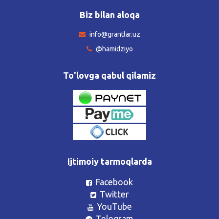
Biz bilan aloqa
info@grantlar.uz
@hamidziyo
To'lovga qabul qilamiz
Ijtimoiy tarmoqlarda
Facebook
Twitter
YouTube
Telegram