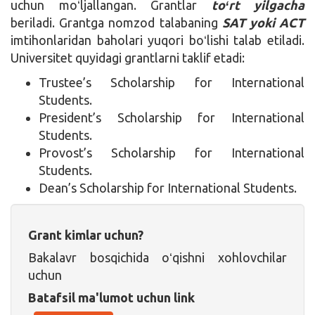
uchun moʻljallangan. Grantlar
toʻrt yilgacha
beriladi. Grantga nomzod talabaning
SAT yoki ACT
imtihonlaridan baholari yuqori boʻlishi talab etiladi.
Universitet quyidagi grantlarni taklif etadi:
Trustee’s Scholarship for International
Students.
President’s Scholarship for International
Students.
Provost’s Scholarship for International
Students.
Dean’s Scholarship for International Students.
Grant kimlar uchun?
Bakalavr bosqichida oʻqishni xohlovchilar
uchun
Batafsil ma'lumot uchun link