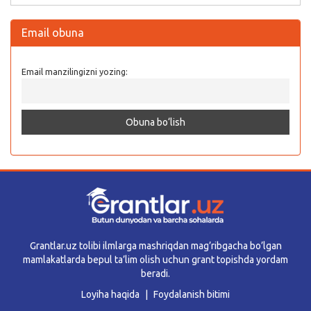
Email obuna
Email manzilingizni yozing:
Grantlar.uz tolibi ilmlarga mashriqdan mag’ribgacha bo’lgan
mamlakatlarda bepul ta’lim olish uchun grant topishda yordam
beradi.
Loyiha haqida
Foydalanish bitimi