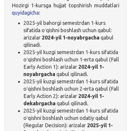
Hozirgi 1-kursga hujjat topshirish muddatlari
quyidagicha:
2025-yil bahorgi semestrdan 1-kurs
sifatida oʻqishni boshlash uchun qabul:
arizalar
2024-yil 1-noyabrgacha
qabul
qilinadi.
2025-yil kuzgi semestrdan 1-kurs sifatida
oʻqishni boshlash uchun 1-erta qabul (Fall
Early Action 1): arizalar
2024-yil 1-
noyabrgacha
qabul qilinadi.
2025-yil kuzgi semestrdan 1-kurs sifatida
oʻqishni boshlash uchun 2-erta qabul (Fall
Early Action 2): arizalar
2024-yil 1-
dekabrgacha
qabul qilinadi.
2025-yil kuzgi semestrdan 1-kurs sifatida
oʻqishni boshlash uchun odatiy qabul
(Regular Decision): arizalar
2025-yil 1-