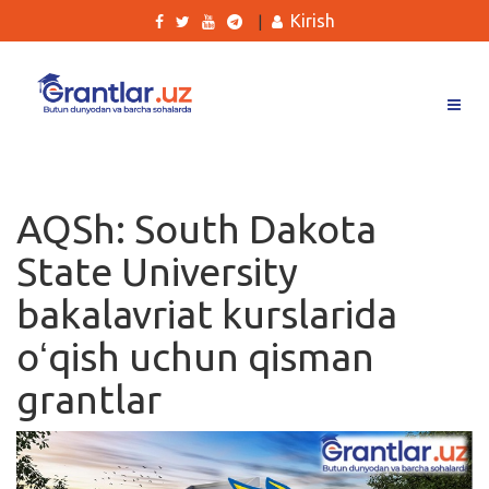
Kirish
|
Grantlar
Tanlovlar
AQSh: South Dakota
Ishlar
State University
Kurslar
bakalavriat kurslarida
Blog
oʻqish uchun qisman
Yana
grantlar
Qidirish