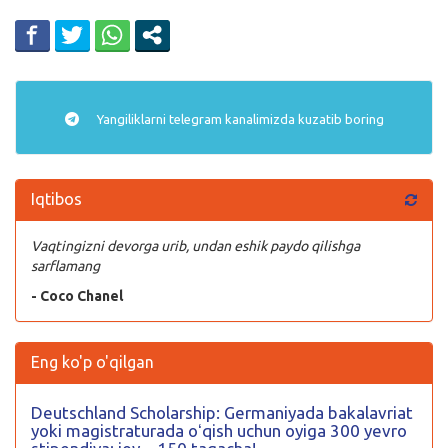
Yangiliklarni
telegram
kanalimizda kuzatib boring
Iqtibos
Vaqtingizni devorga urib, undan eshik paydo qilishga
sarflamang
- Coco Chanel
Eng ko'p o'qilgan
Deutschland Scholarship: Germaniyada bakalavriat
yoki magistraturada oʻqish uchun oyiga 300 yevro