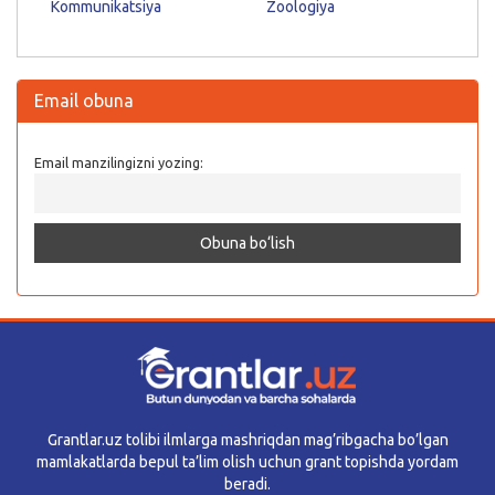
Kommunikatsiya
Zoologiya
Email obuna
Email manzilingizni yozing:
Grantlar.uz tolibi ilmlarga mashriqdan mag’ribgacha bo’lgan
mamlakatlarda bepul ta’lim olish uchun grant topishda yordam
beradi.