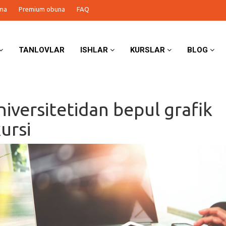
ma
Premium obuna
FAQ
TANLOVLAR
ISHLAR
KURSLAR
BLOG
iversitetidan bepul grafik
ursi