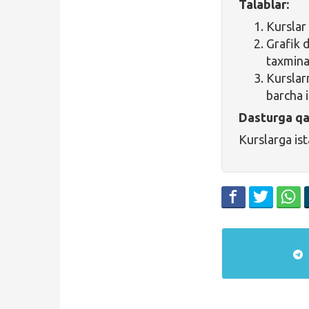
Talablar:
Kurslar 
Grafik 
taxmina
Kurslar
barcha 
Dasturga qa
Kurslarga is