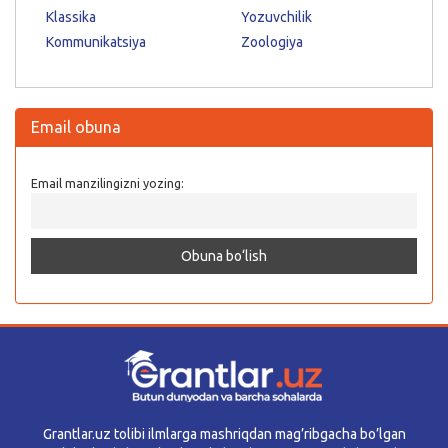
Klassika
Yozuvchilik
Kommunikatsiya
Zoologiya
Email obuna
Email manzilingizni yozing:
Grantlar.uz tolibi ilmlarga mashriqdan mag’ribgacha bo’lgan