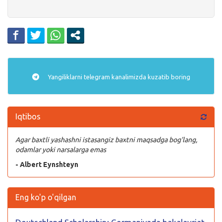
Yangiliklarni
telegram
kanalimizda kuzatib boring
Iqtibos
Agar baxtli yashashni istasangiz baxtni maqsadga bog’lang,
odamlar yoki narsalarga emas
- Albert Eynshteyn
Eng ko'p o'qilgan