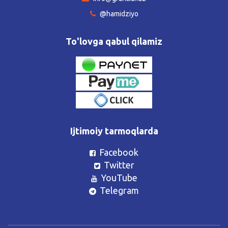
@hamidziyo
To'lovga qabul qilamiz
Ijtimoiy tarmoqlarda
Facebook
Twitter
YouTube
Telegram