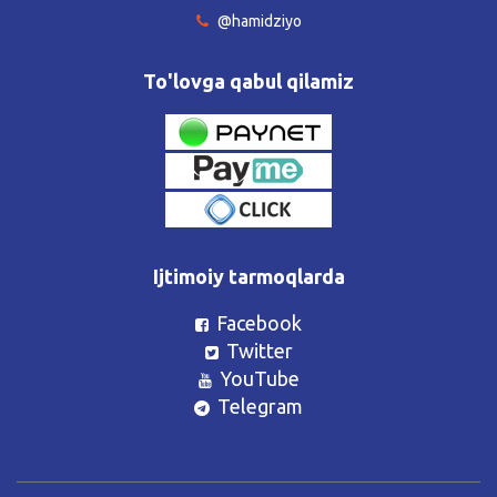
@hamidziyo
To'lovga qabul qilamiz
Ijtimoiy tarmoqlarda
Facebook
Twitter
YouTube
Telegram