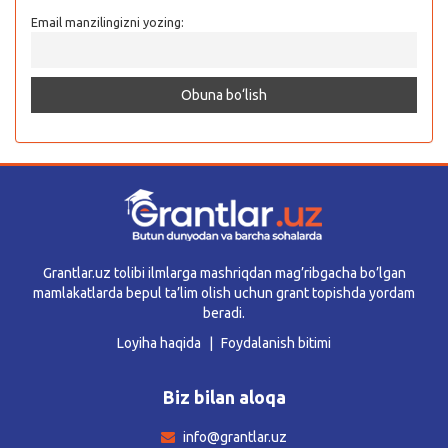
Email manzilingizni yozing:
Grantlar.uz tolibi ilmlarga mashriqdan mag’ribgacha bo’lgan
mamlakatlarda bepul ta’lim olish uchun grant topishda yordam
beradi.
Loyiha haqida
Foydalanish bitimi
Biz bilan aloqa
info@grantlar.uz