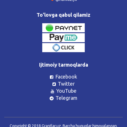
To'lovga qabul qilamiz
Ijtimoiy tarmoqlarda
Facebook
Twitter
YouTube
Telegram
Copyright © 2018 Grantlar.uz. Barcha huquqlar himoyalangan.