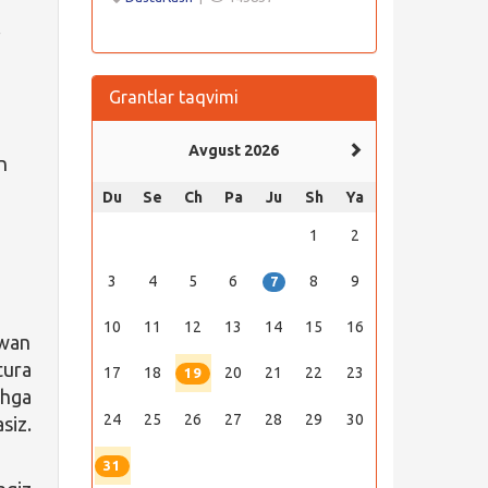
.
Grantlar taqvimi
Avgust 2026
n
Du
Se
Ch
Pa
Ju
Sh
Ya
1
2
3
4
5
6
8
9
7
10
11
12
13
14
15
16
owan
tura
17
18
20
21
22
23
19
shga
24
25
26
27
28
29
30
siz.
31