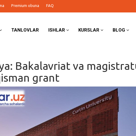
ma
Premium obuna
FAQ
TANLOVLAR
ISHLAR
KURSLAR
BLOG
iya: Bakalavriat va magistra
isman grant