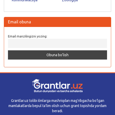
Email obuna
Email manzilingizni yozing:
Grantlar.uz tolibi ilmlarga mashriqdan mag’ribgacha bo’lgan
mamlakatlarda bepul ta’lim olish uchun grant topishda yordam
beradi.