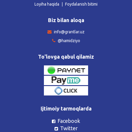
Loyiha haqida
Foydalanish bitimi
Biz bilan aloqa
info@grantlar.uz
@hamidziyo
To'lovga qabul qilamiz
Ijtimoiy tarmoqlarda
Facebook
Twitter