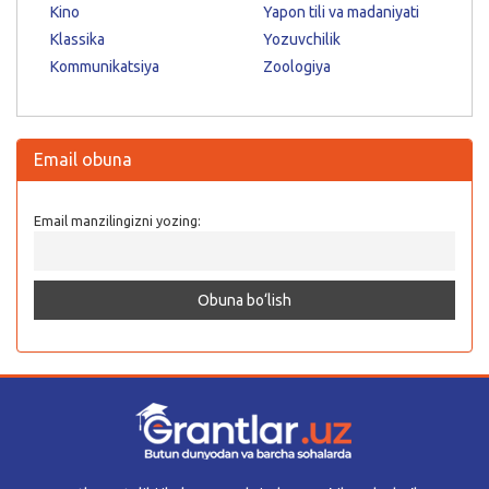
Kino
Yapon tili va madaniyati
Klassika
Yozuvchilik
Kommunikatsiya
Zoologiya
Email obuna
Email manzilingizni yozing: