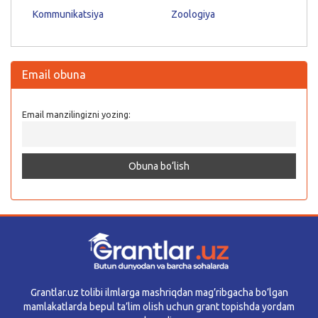
Kommunikatsiya
Zoologiya
Email obuna
Email manzilingizni yozing:
Grantlar.uz tolibi ilmlarga mashriqdan mag’ribgacha bo’lgan
mamlakatlarda bepul ta’lim olish uchun grant topishda yordam