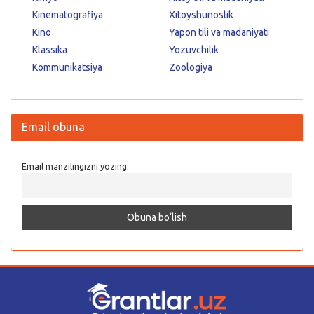
Kinematografiya
Xitoyshunoslik
Kino
Yapon tili va madaniyati
Klassika
Yozuvchilik
Kommunikatsiya
Zoologiya
Email obuna
Email manzilingizni yozing: