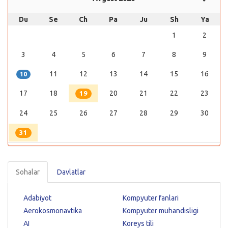
Du
Se
Ch
Pa
Ju
Sh
Ya
1
2
3
4
5
6
7
8
9
11
12
13
14
15
16
10
17
18
20
21
22
23
19
24
25
26
27
28
29
30
31
Sohalar
Davlatlar
Adabiyot
Kompyuter fanlari
Aerokosmonavtika
Kompyuter muhandisligi
AI
Koreys tili