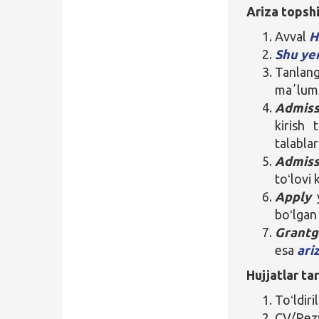
Ariza topshi
Avval
H
Shu ye
Tanla
maʼlumo
Admis
kirish 
talablar
Admiss
toʻlovi 
Apply
y
boʻlgan 
Grantg
esa
ari
Hujjatlar tar
Toʻldir
CV/Rez