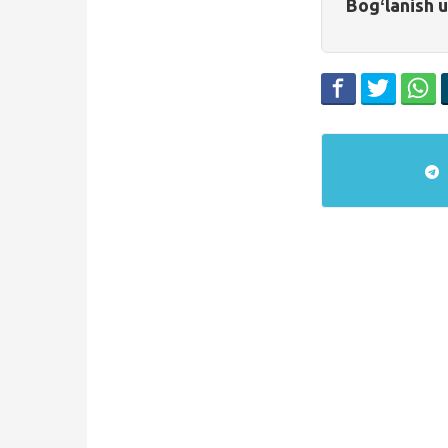
Bogʻlanish 