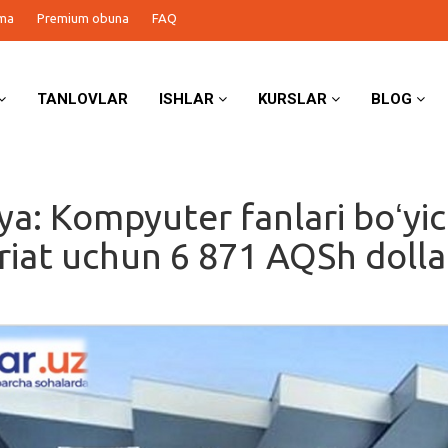
ma
Premium obuna
FAQ
TANLOVLAR
ISHLAR
KURSLAR
BLOG
iya: Kompyuter fanlari boʻyi
riat uchun 6 871 AQSh dolla