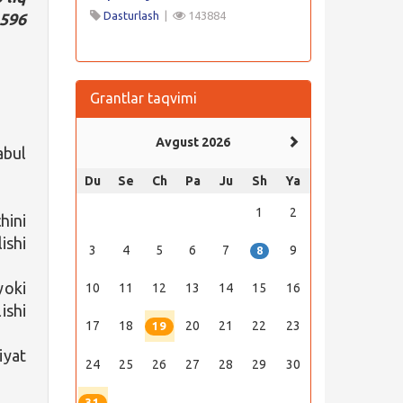
Dasturlash
|
143884
 596
Grantlar taqvimi
Avgust 2026
abul
Du
Se
Ch
Pa
Ju
Sh
Ya
1
2
hini
ishi
3
4
5
6
7
9
8
yoki
10
11
12
13
14
15
16
ishi
17
18
20
21
22
23
19
iyat
24
25
26
27
28
29
30
31