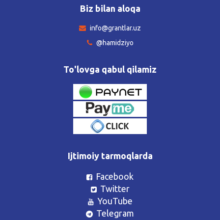
Biz bilan aloqa
info@grantlar.uz
@hamidziyo
To'lovga qabul qilamiz
Ijtimoiy tarmoqlarda
Facebook
Twitter
YouTube
Telegram