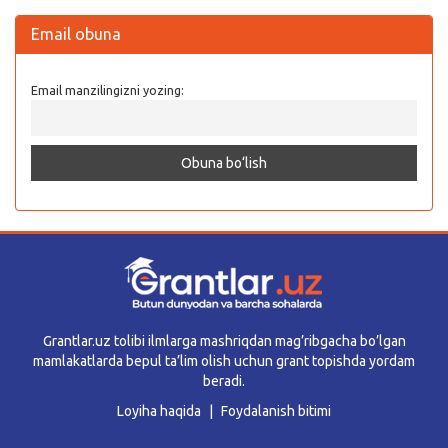
Email obuna
Email manzilingizni yozing:
Grantlar.uz tolibi ilmlarga mashriqdan mag’ribgacha bo’lgan
mamlakatlarda bepul ta’lim olish uchun grant topishda yordam
beradi.
Loyiha haqida
Foydalanish bitimi