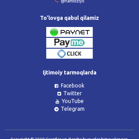
@hamidziyo
To'lovga qabul qilamiz
Ijtimoiy tarmoqlarda
Facebook
Twitter
YouTube
Telegram