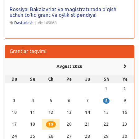
Rossiya: Bakalavriat va magistraturada o’qish
uchun to’liq grant va oylik stipendiya!
Dasturlash
|
143868
Grantlar taqvimi
Avgust 2026
Du
Se
Ch
Pa
Ju
Sh
Ya
1
2
3
4
5
6
7
9
8
10
11
12
13
14
15
16
17
18
20
21
22
23
19
24
25
26
27
28
29
30