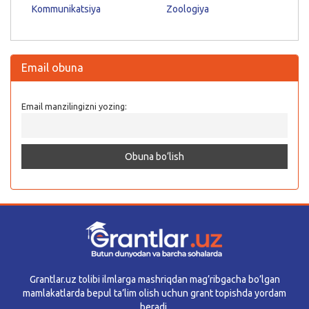
Kommunikatsiya
Zoologiya
Email obuna
Email manzilingizni yozing:
Grantlar.uz tolibi ilmlarga mashriqdan mag’ribgacha bo’lgan
mamlakatlarda bepul ta’lim olish uchun grant topishda yordam
beradi.