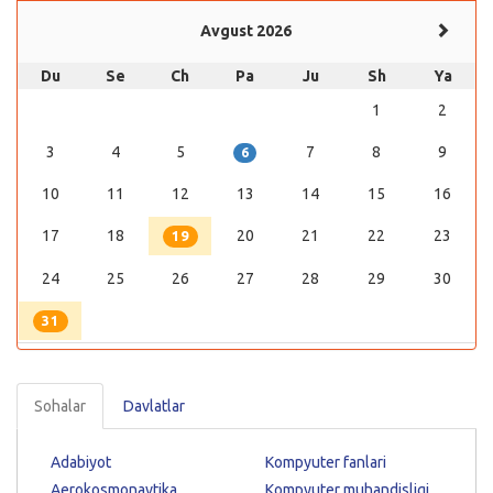
Avgust 2026
Du
Se
Ch
Pa
Ju
Sh
Ya
1
2
3
4
5
7
8
9
6
10
11
12
13
14
15
16
17
18
20
21
22
23
19
24
25
26
27
28
29
30
31
Sohalar
Davlatlar
Adabiyot
Kompyuter fanlari
Aerokosmonavtika
Kompyuter muhandisligi