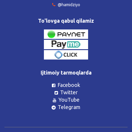
@hamidziyo
To'lovga qabul qilamiz
Ijtimoiy tarmoqlarda
Facebook
Twitter
YouTube
Telegram