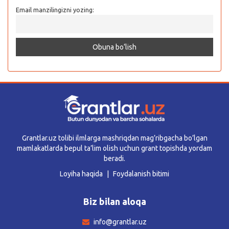
Email manzilingizni yozing:
Grantlar.uz tolibi ilmlarga mashriqdan mag’ribgacha bo’lgan
mamlakatlarda bepul ta’lim olish uchun grant topishda yordam
beradi.
Loyiha haqida
Foydalanish bitimi
Biz bilan aloqa
info@grantlar.uz