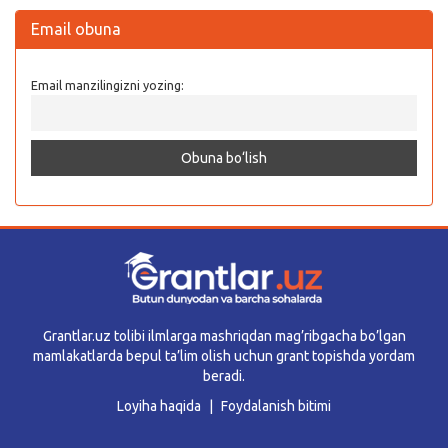
Email obuna
Email manzilingizni yozing:
Grantlar.uz tolibi ilmlarga mashriqdan mag’ribgacha bo’lgan
mamlakatlarda bepul ta’lim olish uchun grant topishda yordam
beradi.
Loyiha haqida
Foydalanish bitimi