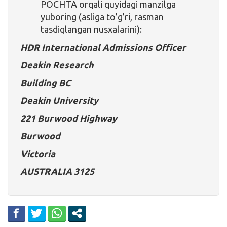
POCHTA orqali quyidagi manzilga
yuboring (asliga to’g’ri, rasman
tasdiqlangan nusxalarini):
HDR International Admissions Officer
Deakin Research
Building BC
Deakin University
221 Burwood Highway
Burwood
Victoria
AUSTRALIA 3125