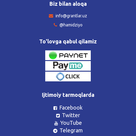
Biz bilan aloqa
info@grantlar.uz
@hamidziyo
To'lovga qabul qilamiz
Ijtimoiy tarmoqlarda
Facebook
Twitter
YouTube
Telegram