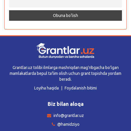
Grantlar.uz tolibi ilmlarga mashriqdan mag’ribgacha bo’lgan
mamlakatlarda bepul ta’lim olish uchun grant topishda yordam
beradi.
Loyiha haqida
Foydalanish bitimi
Biz bilan aloqa
info@grantlar.uz
@hamidziyo