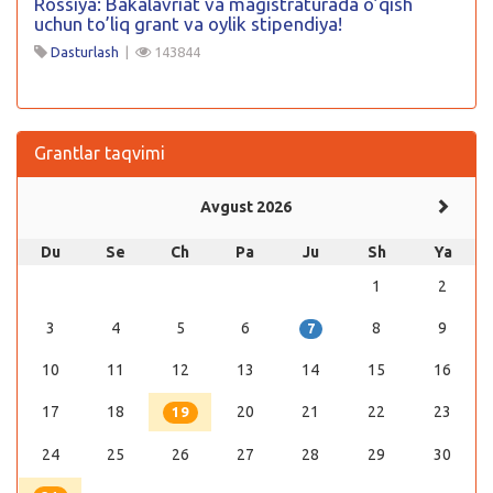
Rossiya: Bakalavriat va magistraturada o’qish
uchun to’liq grant va oylik stipendiya!
Dasturlash
|
143844
Grantlar taqvimi
Avgust 2026
Du
Se
Ch
Pa
Ju
Sh
Ya
1
2
3
4
5
6
8
9
7
10
11
12
13
14
15
16
17
18
20
21
22
23
19
24
25
26
27
28
29
30