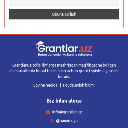
Grantlar.uz tolibi ilmlarga mashriqdan mag’ribgacha bo’lgan
mamlakatlarda bepul ta’lim olish uchun grant topishda yordam
beradi.
Loyiha haqida
Foydalanish bitimi
Biz bilan aloqa
info@grantlar.uz
@hamidziyo