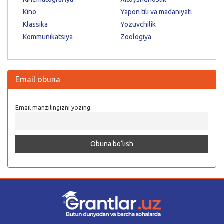
Kino
Yapon tili va madaniyati
Klassika
Yozuvchilik
Kommunikatsiya
Zoologiya
Email obuna
Email manzilingizni yozing: