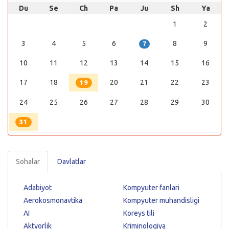
Du
Se
Ch
Pa
Ju
Sh
Ya
1
2
3
4
5
6
8
9
7
10
11
12
13
14
15
16
17
18
20
21
22
23
19
24
25
26
27
28
29
30
31
Sohalar
Davlatlar
Adabiyot
Kompyuter fanlari
Aerokosmonavtika
Kompyuter muhandisligi
AI
Koreys tili
Aktyorlik
Kriminologiya