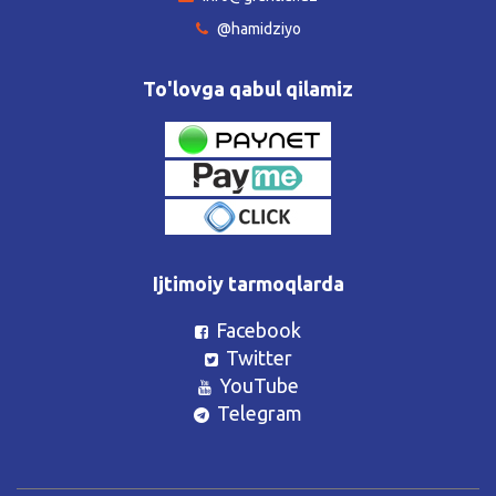
@hamidziyo
To'lovga qabul qilamiz
Ijtimoiy tarmoqlarda
Facebook
Twitter
YouTube
Telegram