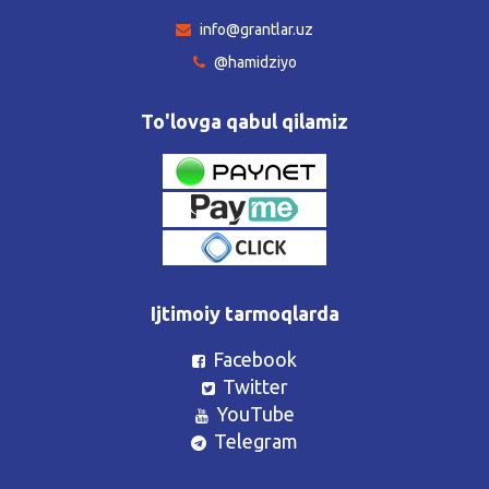
info@grantlar.uz
@hamidziyo
To'lovga qabul qilamiz
Ijtimoiy tarmoqlarda
Facebook
Twitter
YouTube
Telegram