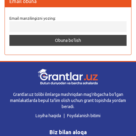
Email obuna
Email manzilingizni yozing:
Grantlar.uz tolibi ilmlarga mashriqdan mag’ribgacha bo’lgan
mamlakatlarda bepul ta’lim olish uchun grant topishda yordam
beradi.
Loyiha haqida
Foydalanish bitimi
Biz bilan aloqa