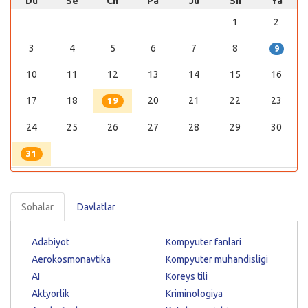
Du
Se
Ch
Pa
Ju
Sh
Ya
1
2
3
4
5
6
7
8
9
10
11
12
13
14
15
16
17
18
20
21
22
23
19
24
25
26
27
28
29
30
31
Sohalar
Davlatlar
Adabiyot
Kompyuter fanlari
Aerokosmonavtika
Kompyuter muhandisligi
AI
Koreys tili
Aktyorlik
Kriminologiya