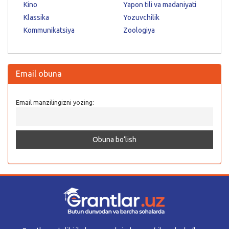
Kino
Yapon tili va madaniyati
Klassika
Yozuvchilik
Kommunikatsiya
Zoologiya
Email obuna
Email manzilingizni yozing: