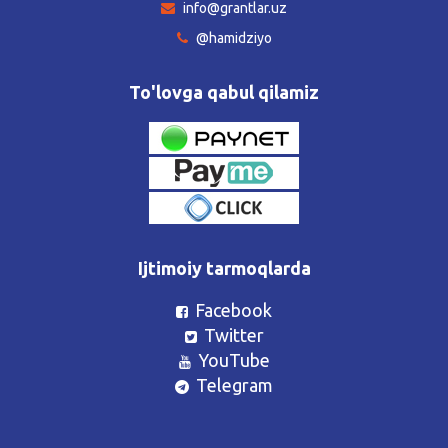
info@grantlar.uz
@hamidziyo
To'lovga qabul qilamiz
Ijtimoiy tarmoqlarda
Facebook
Twitter
YouTube
Telegram