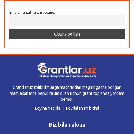
Email manzilingizni yozing:
Grantlar.uz tolibi ilmlarga mashriqdan mag’ribgacha bo’lgan
mamlakatlarda bepul ta’lim olish uchun grant topishda yordam
beradi.
Loyiha haqida
Foydalanish bitimi
Biz bilan aloqa