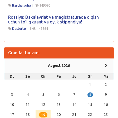
Barcha soha
|
149696
Rossiya: Bakalavriat va magistraturada o’qish
uchun to’liq grant va oylik stipendiya!
Dasturlash
|
143894
Grantlar taqvimi
Avgust 2026
Du
Se
Ch
Pa
Ju
Sh
Ya
1
2
3
4
5
6
7
9
8
10
11
12
13
14
15
16
17
18
20
21
22
23
19