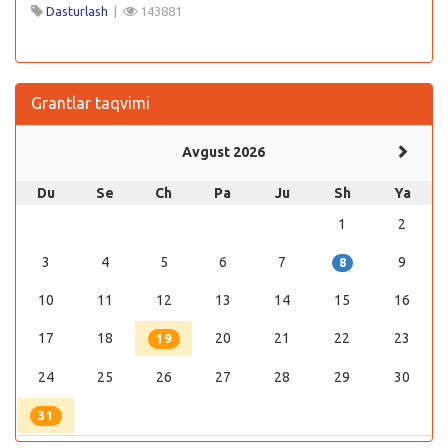
Dasturlash
|
143881
Grantlar taqvimi
Avgust 2026
Du
Se
Ch
Pa
Ju
Sh
Ya
1
2
3
4
5
6
7
9
8
10
11
12
13
14
15
16
17
18
20
21
22
23
19
24
25
26
27
28
29
30
31