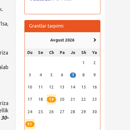
k.
lsa,
Grantlar taqvimi
Avgust 2026
riza
Du
Se
Ch
Pa
Ju
Sh
Ya
1
2
alab
3
4
5
6
8
9
7
10
11
12
13
14
15
16
17
18
20
21
22
23
19
riza
llik
24
25
26
27
28
29
30
 30-
31