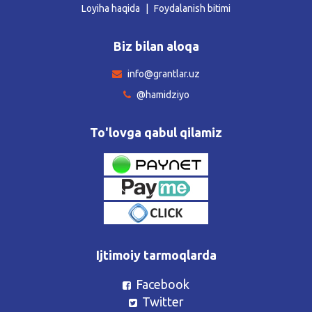
Loyiha haqida
Foydalanish bitimi
Biz bilan aloqa
info@grantlar.uz
@hamidziyo
To'lovga qabul qilamiz
Ijtimoiy tarmoqlarda
Facebook
Twitter