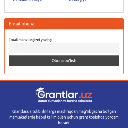
Email obuna
Email manzilingizni yozing:
Grantlar.uz tolibi ilmlarga mashriqdan mag’ribgacha bo’lgan
mamlakatlarda bepul ta’lim olish uchun grant topishda yordam
beradi.