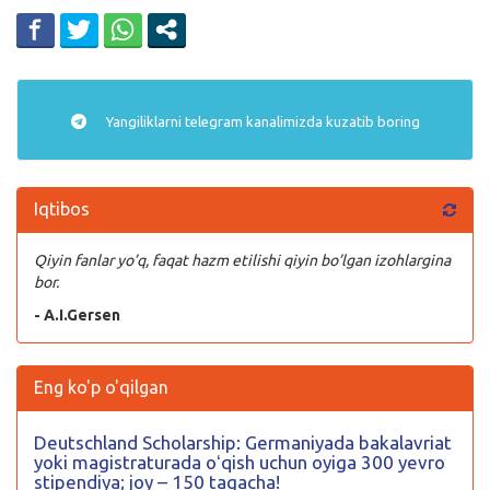
Yangiliklarni
telegram
kanalimizda kuzatib boring
Iqtibos
Qiyin fanlar yo’q, faqat hazm etilishi qiyin bo’lgan izohlargina
bor.
- A.I.Gersen
Eng ko'p o'qilgan
Deutschland Scholarship: Germaniyada bakalavriat
yoki magistraturada oʻqish uchun oyiga 300 yevro
stipendiya; joy – 150 tagacha!