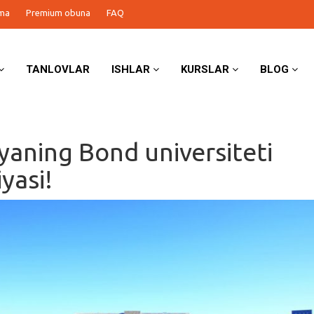
ma
Premium obuna
FAQ
TANLOVLAR
ISHLAR
KURSLAR
BLOG
iyaning Bond universiteti
yasi!